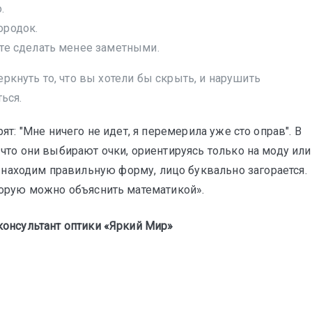
.
ородок.
ите сделать менее заметными.
кнуть то, что вы хотели бы скрыть, и нарушить
ься.
ят: "Мне ничего не идет, я перемерила уже сто оправ". В
, что они выбирают очки, ориентируясь только на моду или
 находим правильную форму, лицо буквально загорается.
торую можно объяснить математикой».
консультант оптики «Яркий Мир»