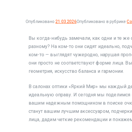
Опубликовано
21.03.2026
Опубликовано в рубрике
Со
Вы когда-нибудь замечали, как одни и те же
разному? На ком-то они сидят идеально, под
ком-то — выглядят чужеродно, нарушая пропор
они просто не соответствуют форме лица. Вы
геометрия, искусство баланса и гармонии.
В салонах оптики «Яркий Мир» мы каждый д
идеальную оправу. И сегодня мы поделимся 
вашим надежным помощником в поиске очков,
станут вашим лучшим аксессуаром, подчер
лица, дадим четкие рекомендации и покажем