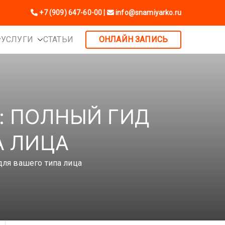
+7 (909) 647-60-00
|
info@snamiyarko.ru
УСЛУГИ
СТАТЬИ
ОНЛАЙН ЗАПИСЬ
: ПОЛНЫЙ ГИД
А ЛИЦА
для вашего типа лица