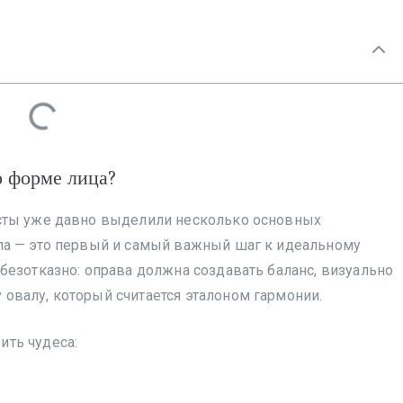
о форме лица?
исты уже давно выделили несколько основных
па — это первый и самый важный шаг к идеальному
безотказно: оправа должна создавать баланс, визуально
овалу, который считается эталоном гармонии.
ить чудеса: