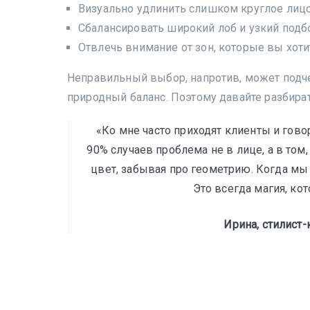
Визуально удлинить слишком круглое лицо
Сбалансировать широкий лоб и узкий подб
Отвлечь внимание от зон, которые вы хот
Неправильный выбор, напротив, может подчер
природный баланс. Поэтому давайте разбират
«Ко мне часто приходят клиенты и говор
90% случаев проблема не в лице, а в том
цвет, забывая про геометрию. Когда мы
Это всегда магия, ко
Ирина, стилист-