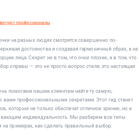
ветуют профессионалы
 очки на разных людях смотрятся совершенно по-
черкивая достоинства и создавая гармоничный образ, а на
ции лица. Секрет не в том, что очки плохие, а в том, что
бор оправы — это не просто вопрос стиля, это настоящая
ень помогаем нашим клиентам найти ту самую,
с вами профессиональными секретами. Этот гид станет
 которые не только обеспечат отличное зрение, но и
кивающим индивидуальность. Мы разберем все типы
 на примерах, как сделать правильный выбор.