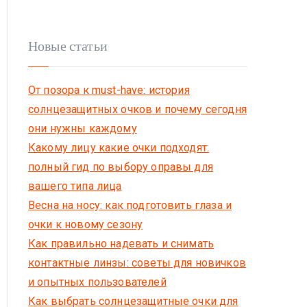
Новые статьи
От позора к must-have: история
солнцезащитных очков и почему сегодня
они нужны каждому
Какому лицу какие очки подходят:
полный гид по выбору оправы для
вашего типа лица
Весна на носу: как подготовить глаза и
очки к новому сезону
Как правильно надевать и снимать
контактные линзы: советы для новичков
и опытных пользователей
Как выбрать солнцезащитные очки для