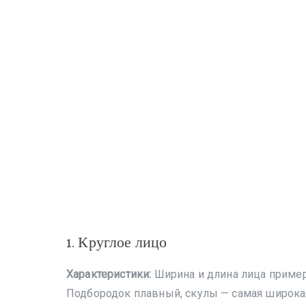
1. Круглое лицо
Характеристики:
Ширина и длина лица примерн
Подбородок плавный, скулы — самая широкая