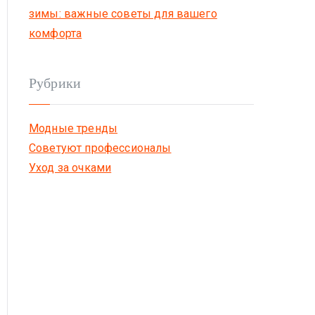
зимы: важные советы для вашего
комфорта
Рубрики
Модные тренды
Советуют профессионалы
Уход за очками