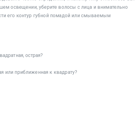
ошем освещении, уберите волосы с лица и внимательно
сти его контур губной помадой или смываемым
вадратная, острая?
я или приближенная к квадрату?