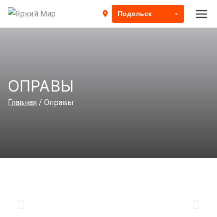
Яркий Мир
Сеть салонов оптики
ОПРАВЫ
Главная
Оправы