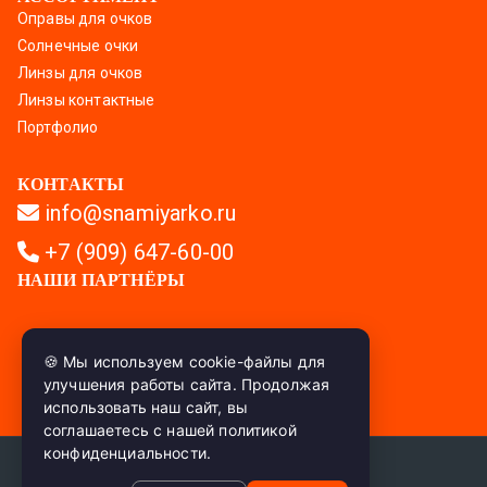
Оправы для очков
Солнечные очки
Линзы для очков
Линзы контактные
Портфолио
КОНТАКТЫ
info@snamiyarko.ru
+7 (909) 647-60-00
НАШИ ПАРТНЁРЫ
🍪 Мы используем cookie-файлы для
улучшения работы сайта. Продолжая
использовать наш сайт, вы
соглашаетесь с нашей
политикой
конфиденциальности.
Политика конфиденциальности