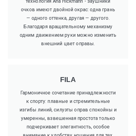
технология Ana Hickmann - заушники
очков имеют двойной окрас: одна грань
— одного оттенка, другая — другого.
Благодаря вращательному механизму
одним движением руки можно изменить
внешний цвет оправы.
FILA
Гармоничное сочетание принадлежности
к спорту: плавные и стремительные
изгибы линий, силуэты оправ спокойны и
умеренны, взвешенная простота только
подчеркивает элегантность, особое
внимание к удобству ношения для тех,