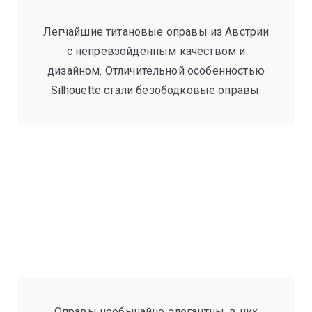
Легчайшие титановые оправы из Австрии
с непревзойденным качеством и
дизайном. Отличительной особенностью
Silhouette стали безободковые оправы.
Оправы необычайно элегантны, в них